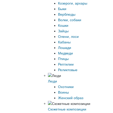
Козероги, архары
Быки
Верблюды
Волки, собаки
Кошки
Зайцы
Олени, лоси
Кабаны
Лошади
Медведи
Птицы
Рептилии
Реликтовые
Люди
Охотники
Воины
Женский образ
Сюжетные композиции