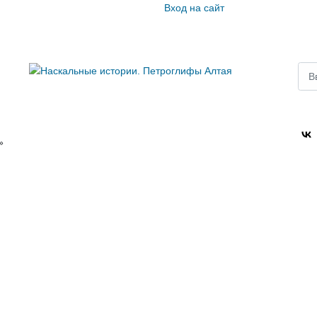
Вход на сайт
Пои
»