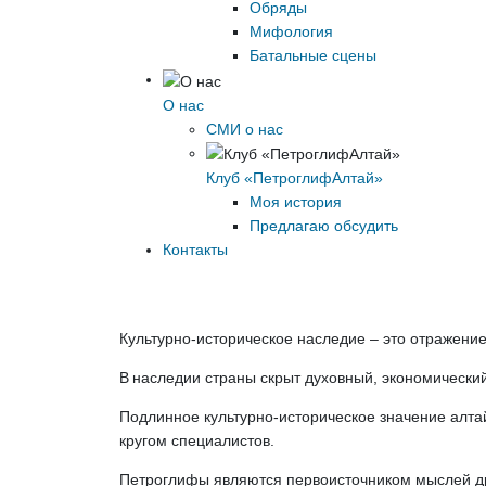
Обряды
Мифология
Батальные сцены
О нас
СМИ о нас
Клуб «ПетроглифАлтай»
Моя история
Предлагаю обсудить
Контакты
Культурно-историческое наследие – это отражение
В наследии страны скрыт духовный, экономически
Подлинное культурно-историческое значение алтай
кругом специалистов.
Петроглифы являются первоисточником мыслей дре