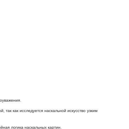
моуважения.
, так как исследуется наскальной искусство узким
йная логика наскальных картин.