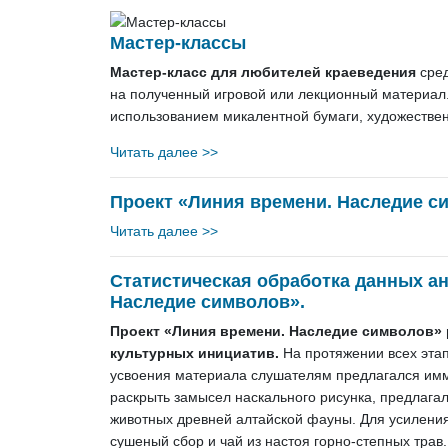
Мастер-классы
Мастер-класс для любителей краеведения
сре
на полученный игровой или лекционный материал. 
использованием микалентной бумаги, художествен
Читать далее >>
Проект «Линия времени. Наследие си
Читать далее >>
Статистическая обработка данных а
Наследие символов».
Проект «Линия времени. Наследие символов»
культурных инициатив.
На протяжении всех эта
усвоения материала слушателям предлагался им
раскрыть замысел наскального рисунка, предлага
животных древней алтайской фауны. Для усиления
сушеный сбор и чай из настоя горно-степных трав