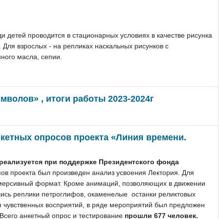
ди детей
проводится в стационарных условиях в качестве рисунка
Для взрослых - на репликах наскальных рисунков с
ного масла, сепии.
мволов» , итоги работы 2023-2024г
нкетных опросов проекта «Линия времени.
реализуется при поддержке Президентского фонда
пов проекта был произведен анализ усвоения Лектория. Для
мерсивный формат. Кроме анимаций, позволяющих в движении
лись реплики петроглифов, окаменелые останки реликтовых
 чувственных восприятий, в ряде мероприятий был предложен
.Всего анкетный опрос и тестирование
прошли 677 человек.