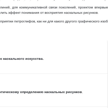
линий, для коммуникативной связи поколений, проектом впервы
илить эффект понимания от восприятия наскальных рисунков.
приятии петроглифов, как ни для какого другого графического изо
к наскального искусства.
нтическому определению наскальных рисунков
.