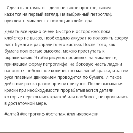
Сделать эстампаж – дело не такое простое, каким
кажется на первый взгляд. На выбранный петроглиф
приклеить микалент с помощью клейстера.
Делать всё нужно очень быстро и осторожно: пока
клейстер не высох, необходимо аккуратно положить сверху
лист бумаги и расправить его кистью. После того, как
бумага полностью высохла, можно приступать к
окрашиванию. Чтобы рисунок проявился на микаленте,
принявшем форму петроглифа, на боковую часть ладони
наносится небольшое количество масляной краски, и затем
рука плавным движением проводится по бумаге. И такое
действие раз за разом проявит рисунок. После высыхания
краски при необходимости прорабатываются детали,
которые перекрылись краской или наоборот, не проявились
в достаточной мере.
#алтай #петроглиф #эстапаж #линиявремени