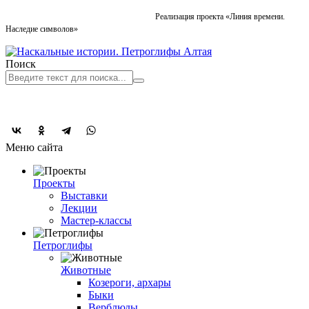
Реализация проекта «Линия времени.
Наследие символов»
Поиск
Меню сайта
Проекты
Выставки
Лекции
Мастер-классы
Петроглифы
Животные
Козероги, архары
Быки
Верблюды