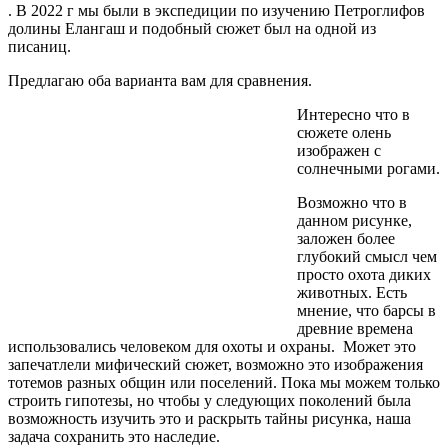
. В 2022 г мы были в экспедиции по изучению Петроглифов
долины Елангаш и подобный сюжет был на одной из
писаниц.
Предлагаю оба варианта вам для сравнения.
Интересно что в
сюжете олень
изображен с
солнечными рогами.
В
озможно что в
данном рисунке,
заложен более
глубокий смысл чем
просто охота диких
животных. Есть
мнение, что барсы в
древние времена
использовались человеком для охоты и охраны. Может это
запечатлели мифический сюжет, возможно это изображения
тотемов разных общин или поселений. Пока мы можем только
строить гипотезы, но чтобы у следующих поколений была
возможность изучить это и раскрыть тайны рисунка, наша
задача сохранить это наследие.